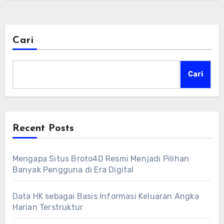
Cari
Cari
Recent Posts
Mengapa Situs Broto4D Resmi Menjadi Pilihan
Banyak Pengguna di Era Digital
Data HK sebagai Basis Informasi Keluaran Angka
Harian Terstruktur