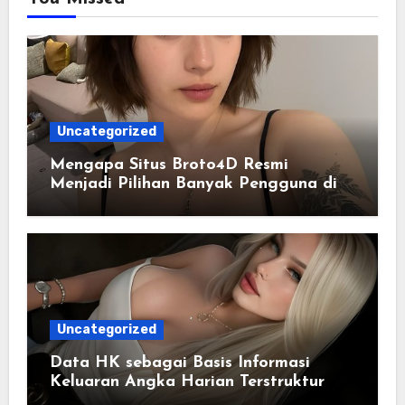
Uncategorized
Mengapa Situs Broto4D Resmi
Menjadi Pilihan Banyak Pengguna di
Era Digital
Uncategorized
Data HK sebagai Basis Informasi
Keluaran Angka Harian Terstruktur