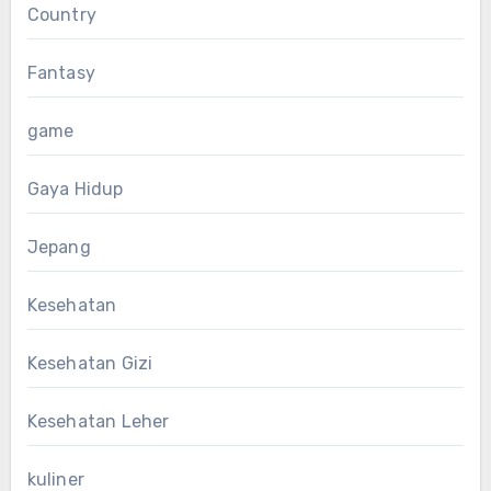
Country
Fantasy
game
Gaya Hidup
Jepang
Kesehatan
Kesehatan Gizi
Kesehatan Leher
kuliner