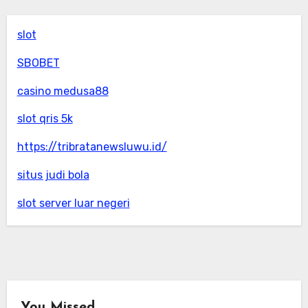
slot
SBOBET
casino medusa88
slot qris 5k
https://tribratanewsluwu.id/
situs judi bola
slot server luar negeri
You Missed