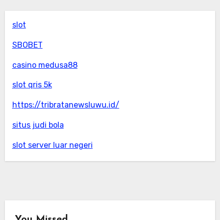
slot
SBOBET
casino medusa88
slot qris 5k
https://tribratanewsluwu.id/
situs judi bola
slot server luar negeri
You Missed