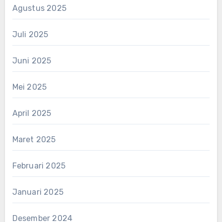
Agustus 2025
Juli 2025
Juni 2025
Mei 2025
April 2025
Maret 2025
Februari 2025
Januari 2025
Desember 2024