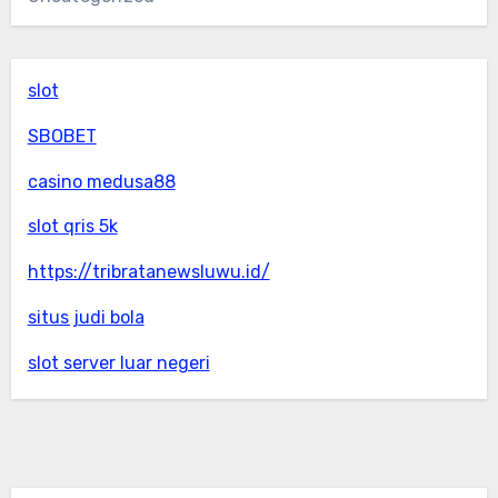
slot
SBOBET
casino medusa88
slot qris 5k
https://tribratanewsluwu.id/
situs judi bola
slot server luar negeri