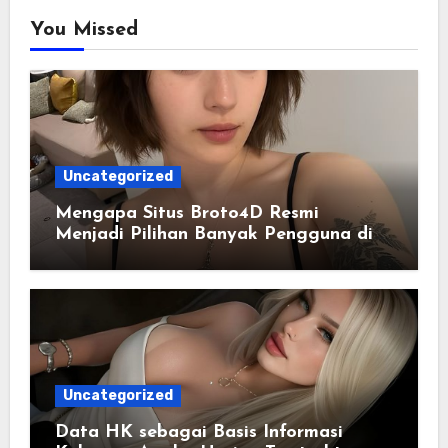
You Missed
Uncategorized
Mengapa Situs Broto4D Resmi
Menjadi Pilihan Banyak Pengguna di
Era Digital
Uncategorized
Data HK sebagai Basis Informasi