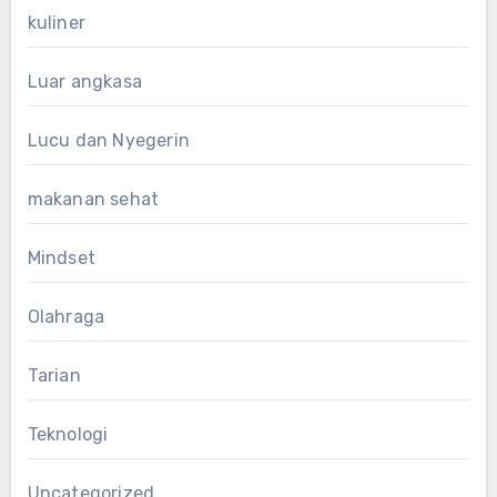
kuliner
Luar angkasa
Lucu dan Nyegerin
makanan sehat
Mindset
Olahraga
Tarian
Teknologi
Uncategorized