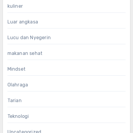
kuliner
Luar angkasa
Lucu dan Nyegerin
makanan sehat
Mindset
Olahraga
Tarian
Teknologi
Uncategorized