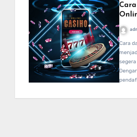
Cara
Onli
ad
Cara daftar di situs live casino online anti ribet
menjadi
segera
Dengan
pendaf