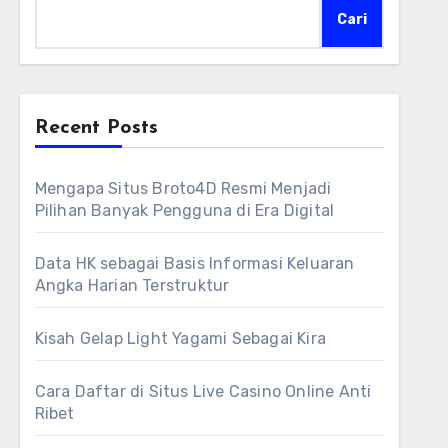
Cari
Recent Posts
Mengapa Situs Broto4D Resmi Menjadi
Pilihan Banyak Pengguna di Era Digital
Data HK sebagai Basis Informasi Keluaran
Angka Harian Terstruktur
Kisah Gelap Light Yagami Sebagai Kira
Cara Daftar di Situs Live Casino Online Anti
Ribet