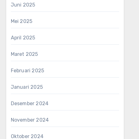
Juni 2025
Mei 2025
April 2025
Maret 2025
Februari 2025
Januari 2025
Desember 2024
November 2024
Oktober 2024