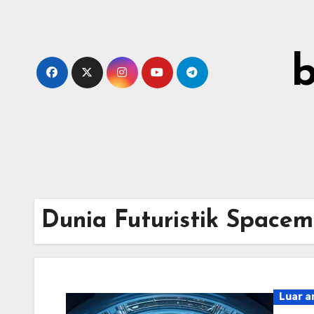
Skip
to
content
b
Dunia Futuristik Space
Luar a