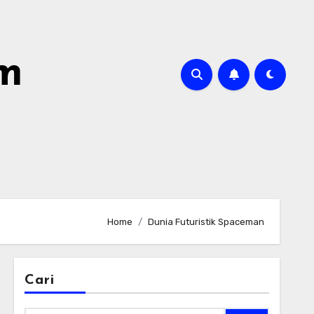
om
Home
Dunia Futuristik Spaceman
Cari