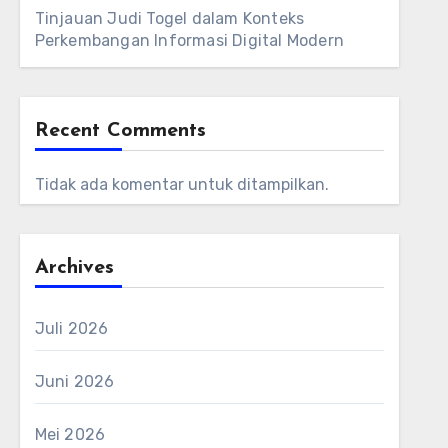
Tinjauan Judi Togel dalam Konteks
Perkembangan Informasi Digital Modern
Recent Comments
Tidak ada komentar untuk ditampilkan.
Archives
Juli 2026
Juni 2026
Mei 2026