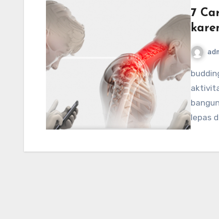
7 Ca
kare
ad
buddingblogs.com – Zaman sekarang, hampir semua
aktivit
bangun 
lepas d