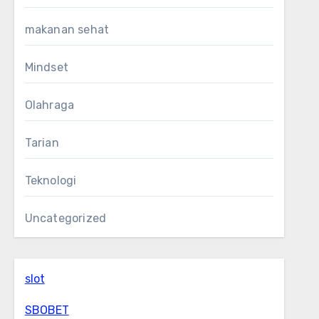
makanan sehat
Mindset
Olahraga
Tarian
Teknologi
Uncategorized
slot
SBOBET