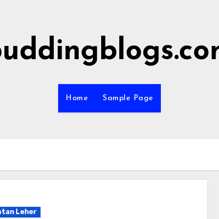
uddingblogs.c
Home
Sample Page
tan Leher