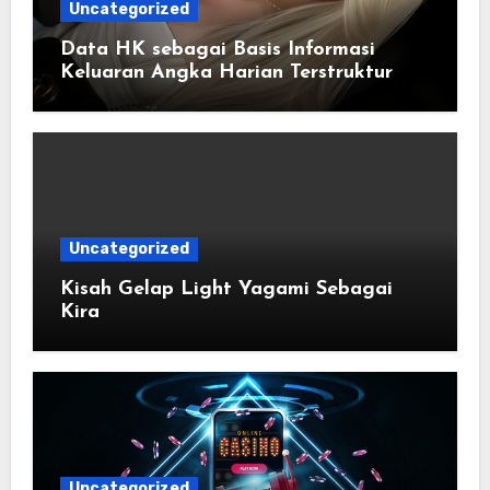
Uncategorized
Data HK sebagai Basis Informasi
Keluaran Angka Harian Terstruktur
Uncategorized
Kisah Gelap Light Yagami Sebagai
Kira
Uncategorized