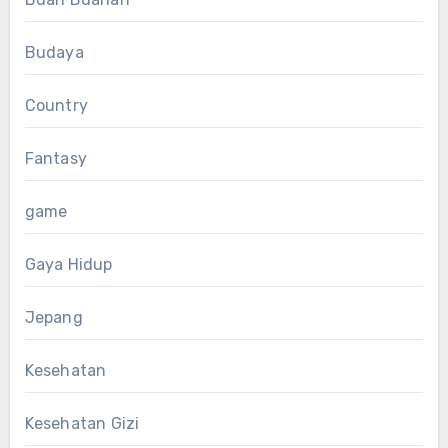
Budaya
Country
Fantasy
game
Gaya Hidup
Jepang
Kesehatan
Kesehatan Gizi