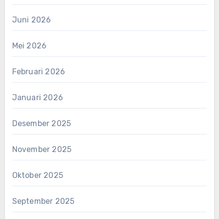
Juni 2026
Mei 2026
Februari 2026
Januari 2026
Desember 2025
November 2025
Oktober 2025
September 2025