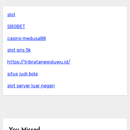
slot
SBOBET
casino medusa88
slot qris 5k
https://tribratanewsluwu.id/
situs judi bola
slot server luar negeri
You Missed