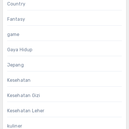
Country
Fantasy
game
Gaya Hidup
Jepang
Kesehatan
Kesehatan Gizi
Kesehatan Leher
kuliner