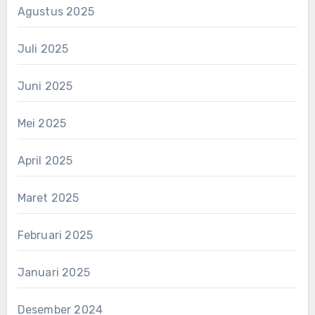
Agustus 2025
Juli 2025
Juni 2025
Mei 2025
April 2025
Maret 2025
Februari 2025
Januari 2025
Desember 2024