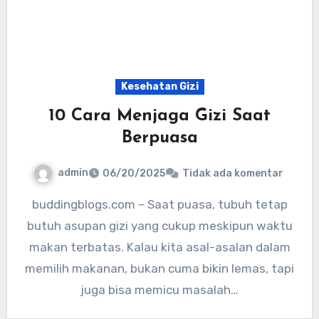
Kesehatan Gizi
10 Cara Menjaga Gizi Saat
Berpuasa
admin
06/20/2025
Tidak ada komentar
buddingblogs.com – Saat puasa, tubuh tetap
butuh asupan gizi yang cukup meskipun waktu
makan terbatas. Kalau kita asal-asalan dalam
memilih makanan, bukan cuma bikin lemas, tapi
juga bisa memicu masalah…