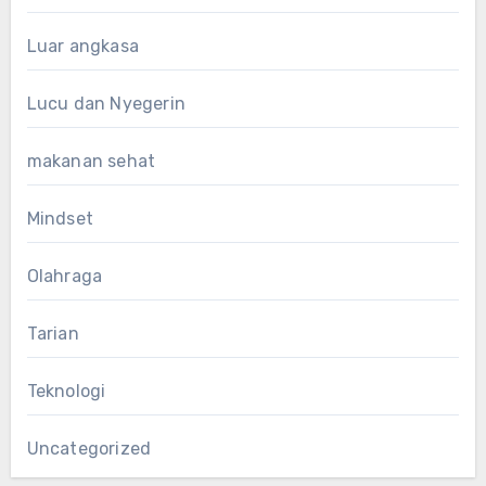
Luar angkasa
Lucu dan Nyegerin
makanan sehat
Mindset
Olahraga
Tarian
Teknologi
Uncategorized