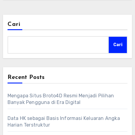
Cari
Cari
Recent Posts
Mengapa Situs Broto4D Resmi Menjadi Pilihan
Banyak Pengguna di Era Digital
Data HK sebagai Basis Informasi Keluaran Angka
Harian Terstruktur