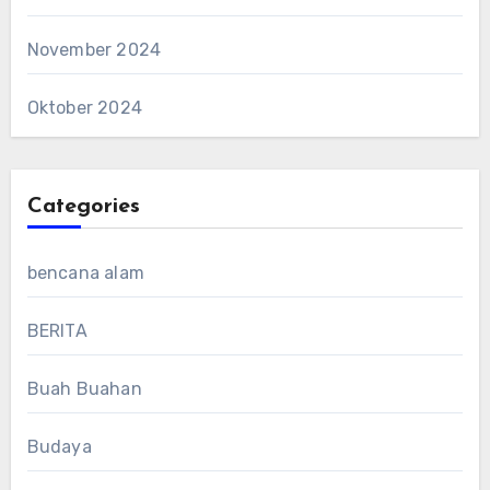
November 2024
Oktober 2024
Categories
bencana alam
BERITA
Buah Buahan
Budaya