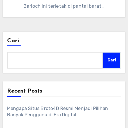
Barloch ini terletak di pantai barat…
Cari
Cari
Recent Posts
Mengapa Situs Broto4D Resmi Menjadi Pilihan
Banyak Pengguna di Era Digital