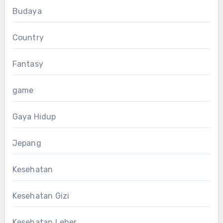
Budaya
Country
Fantasy
game
Gaya Hidup
Jepang
Kesehatan
Kesehatan Gizi
Kesehatan Leher