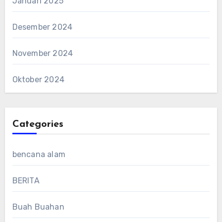
Januari 2025
Desember 2024
November 2024
Oktober 2024
Categories
bencana alam
BERITA
Buah Buahan