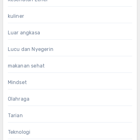
kuliner
Luar angkasa
Lucu dan Nyegerin
makanan sehat
Mindset
Olahraga
Tarian
Teknologi