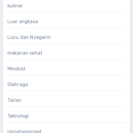
kuliner
Luar angkasa
Lucu dan Nyegerin
makanan sehat
Mindset
Olahraga
Tarian
Teknologi
Uncategorized