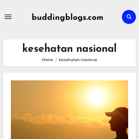
Skip
to
buddingblogs.com
content
kesehatan nasional
Home
kesehatan nasional