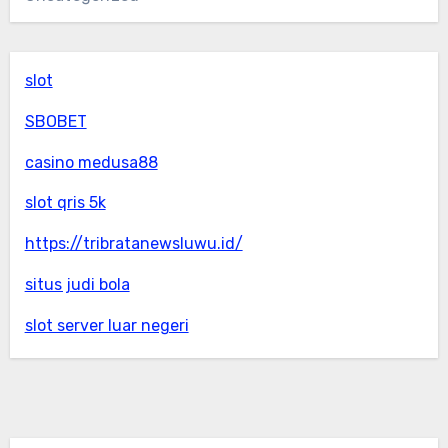
slot
SBOBET
casino medusa88
slot qris 5k
https://tribratanewsluwu.id/
situs judi bola
slot server luar negeri