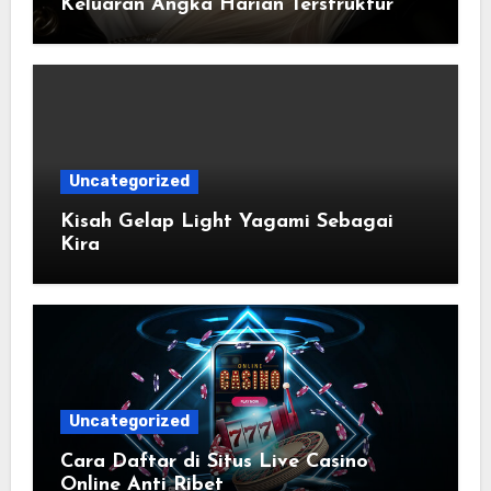
Keluaran Angka Harian Terstruktur
Uncategorized
Kisah Gelap Light Yagami Sebagai
Kira
Uncategorized
Cara Daftar di Situs Live Casino
Online Anti Ribet