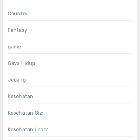
Country
Fantasy
game
Gaya Hidup
Jepang
Kesehatan
Kesehatan Gizi
Kesehatan Leher