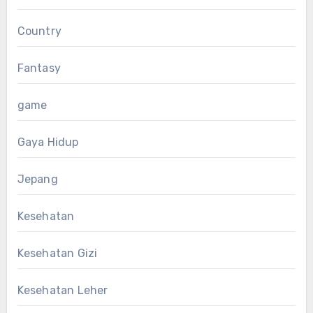
Country
Fantasy
game
Gaya Hidup
Jepang
Kesehatan
Kesehatan Gizi
Kesehatan Leher