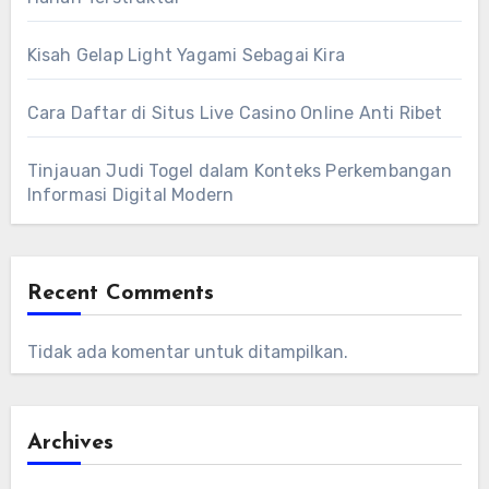
Kisah Gelap Light Yagami Sebagai Kira
Cara Daftar di Situs Live Casino Online Anti Ribet
Tinjauan Judi Togel dalam Konteks Perkembangan
Informasi Digital Modern
Recent Comments
Tidak ada komentar untuk ditampilkan.
Archives