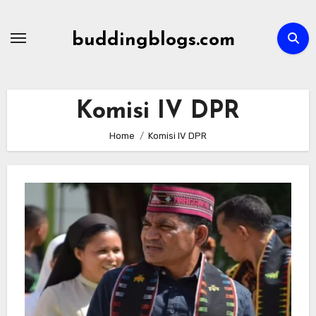
Skip
to
buddingblogs.com
content
Komisi IV DPR
Home
Komisi IV DPR