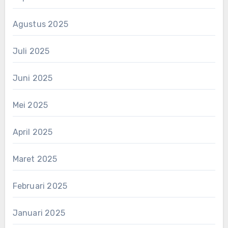
Agustus 2025
Juli 2025
Juni 2025
Mei 2025
April 2025
Maret 2025
Februari 2025
Januari 2025