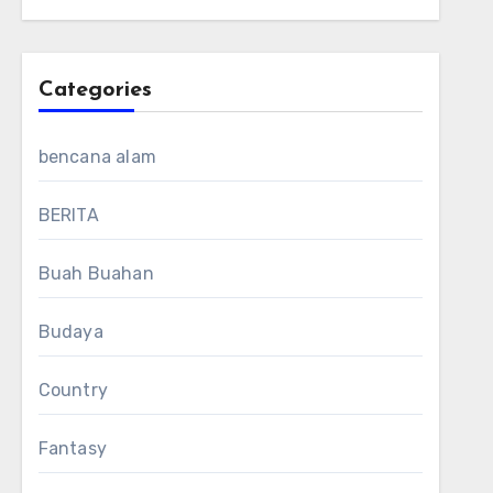
Categories
bencana alam
BERITA
Buah Buahan
Budaya
Country
Fantasy