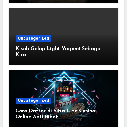
Uncategorized
Kisah Gelap Light Yagami Sebagai
Kira
Uncategorized
Cara Daftar di Situs Live Casino
Online Anti Ribet