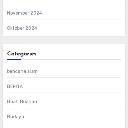
November 2024
Oktober 2024
Categories
bencana alam
BERITA
Buah Buahan
Budaya