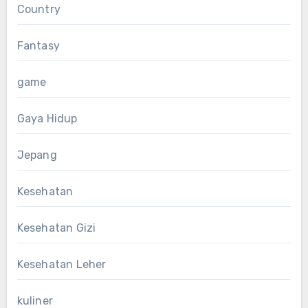
Country
Fantasy
game
Gaya Hidup
Jepang
Kesehatan
Kesehatan Gizi
Kesehatan Leher
kuliner