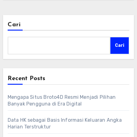
Cari
Cari
Recent Posts
Mengapa Situs Broto4D Resmi Menjadi Pilihan
Banyak Pengguna di Era Digital
Data HK sebagai Basis Informasi Keluaran Angka
Harian Terstruktur