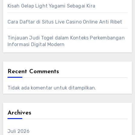
Kisah Gelap Light Yagami Sebagai Kira
Cara Daftar di Situs Live Casino Online Anti Ribet
Tinjauan Judi Togel dalam Konteks Perkembangan
Informasi Digital Modern
Recent Comments
Tidak ada komentar untuk ditampilkan.
Archives
Juli 2026