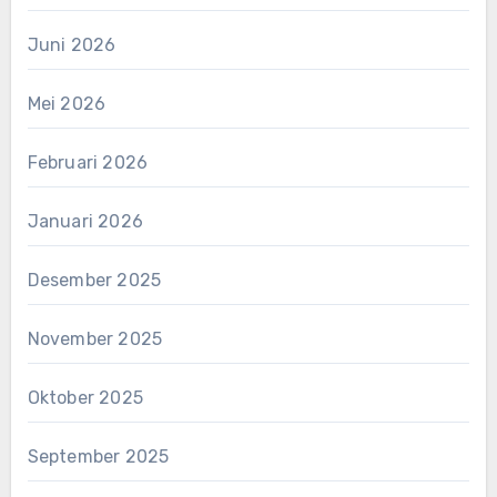
Juni 2026
Mei 2026
Februari 2026
Januari 2026
Desember 2025
November 2025
Oktober 2025
September 2025