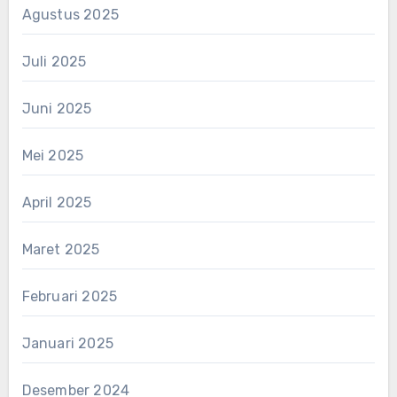
Agustus 2025
Juli 2025
Juni 2025
Mei 2025
April 2025
Maret 2025
Februari 2025
Januari 2025
Desember 2024