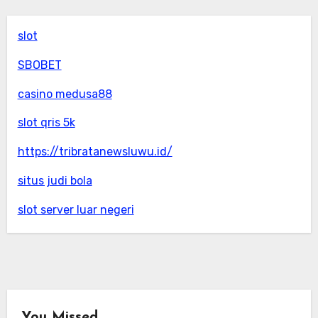
slot
SBOBET
casino medusa88
slot qris 5k
https://tribratanewsluwu.id/
situs judi bola
slot server luar negeri
You Missed