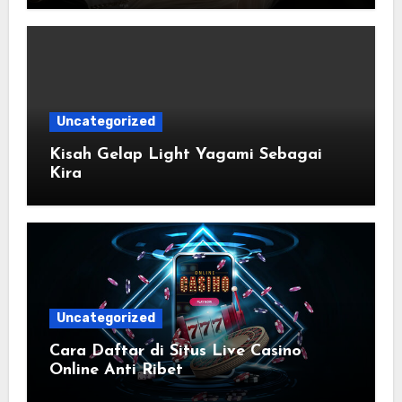
Uncategorized
Kisah Gelap Light Yagami Sebagai
Kira
Uncategorized
Cara Daftar di Situs Live Casino
Online Anti Ribet