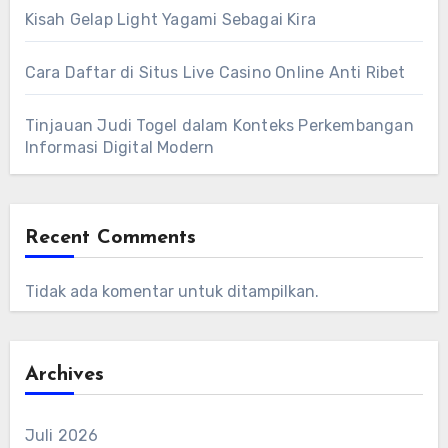
Kisah Gelap Light Yagami Sebagai Kira
Cara Daftar di Situs Live Casino Online Anti Ribet
Tinjauan Judi Togel dalam Konteks Perkembangan
Informasi Digital Modern
Recent Comments
Tidak ada komentar untuk ditampilkan.
Archives
Juli 2026