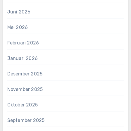
Juni 2026
Mei 2026
Februari 2026
Januari 2026
Desember 2025
November 2025
Oktober 2025
September 2025