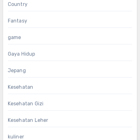
Country
Fantasy
game
Gaya Hidup
Jepang
Kesehatan
Kesehatan Gizi
Kesehatan Leher
kuliner