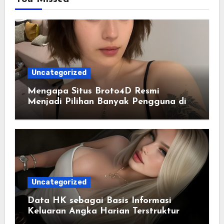
Uncategorized
Mengapa Situs Broto4D Resmi
Menjadi Pilihan Banyak Pengguna di
Era Digital
Uncategorized
Data HK sebagai Basis Informasi
Keluaran Angka Harian Terstruktur