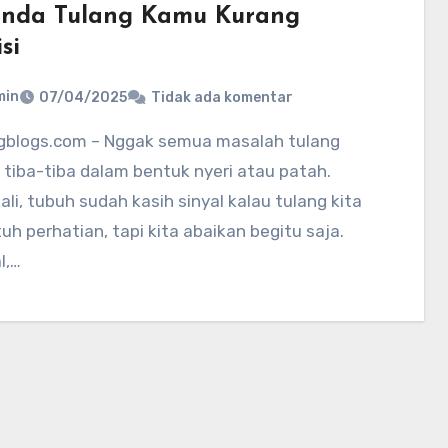
anda Tulang Kamu Kurang
si
min
07/04/2025
Tidak ada komentar
tiba-tiba dalam bentuk nyeri atau patah.
ali, tubuh sudah kasih sinyal kalau tulang kita
tuh perhatian, tapi kita abaikan begitu saja.
l,…