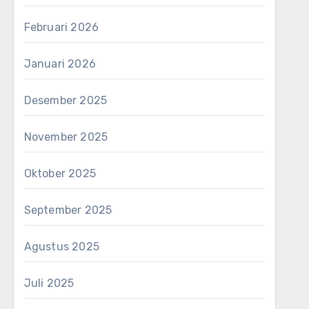
Februari 2026
Januari 2026
Desember 2025
November 2025
Oktober 2025
September 2025
Agustus 2025
Juli 2025