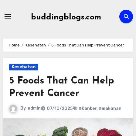
Skip
to
buddingblogs.com
content
Home
Kesehatan
5 Foods That Can Help Prevent Cancer
Kesehatan
5 Foods That Can Help
Prevent Cancer
By
admin
07/10/2025
#Kanker
,
#makanan