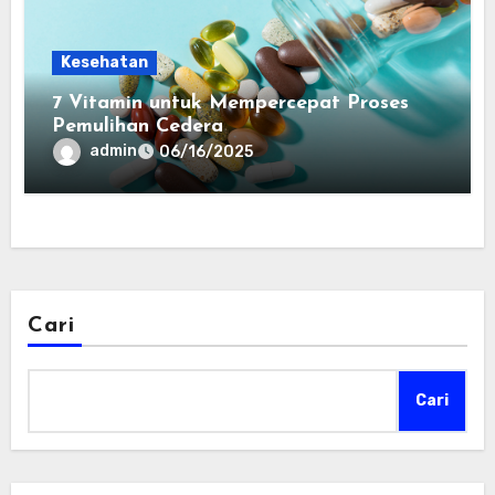
Kesehatan
7 Vitamin untuk Mempercepat Proses
Pemulihan Cedera
admin
06/16/2025
Cari
Cari