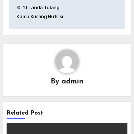
Navigasi
10 Tanda Tulang
pos
Kamu Kurang Nutrisi
By
admin
Related Post