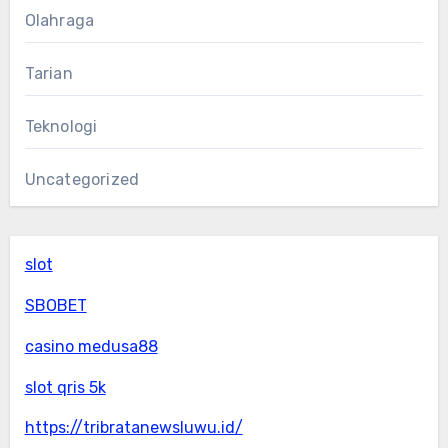
Olahraga
Tarian
Teknologi
Uncategorized
slot
SBOBET
casino medusa88
slot qris 5k
https://tribratanewsluwu.id/