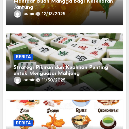
Manfaat Buah Mangga bagi Kesehatan
Jantung
admin
12/13/2025
BERITA
Strategi Pikiran dan Keahlian Penting
untuk Menguasai Mahjong
admin
11/30/2025
BERITA