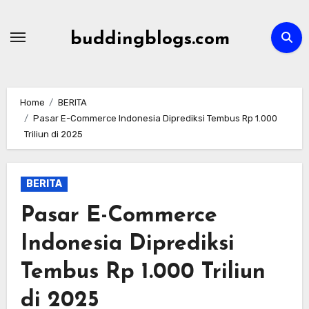
Skip
to
buddingblogs.com
content
Home
BERITA
Pasar E-Commerce Indonesia Diprediksi Tembus Rp 1.000
Triliun di 2025
BERITA
Pasar E-Commerce
Indonesia Diprediksi
Tembus Rp 1.000 Triliun
di 2025