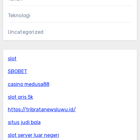
Teknologi
Uncategorized
slot
SBOBET
casino medusa88
slot qris 5k
https://tribratanewsluwu.id/
situs judi bola
slot server luar negeri