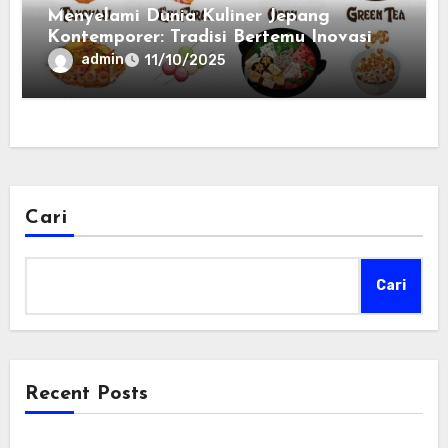
Menyelami Dunia Kuliner Jepang
Kontemporer: Tradisi Bertemu Inovasi
admin
11/10/2025
Cari
Cari
Recent Posts