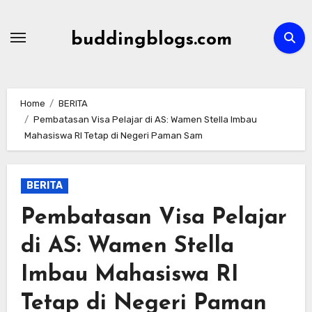
Skip
to
buddingblogs.com
content
Home
BERITA
Pembatasan Visa Pelajar di AS: Wamen Stella Imbau
Mahasiswa RI Tetap di Negeri Paman Sam
BERITA
Pembatasan Visa Pelajar
di AS: Wamen Stella
Imbau Mahasiswa RI
Tetap di Negeri Paman