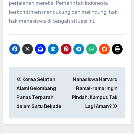
perjalanan mereka. Pemerintah Indonesia
berkomitmen mendukung dan melindungi hak-
hak mahasiswa di tengah situasi ini.
Navigasi
Korea Selatan
Mahasiswa Harvard
pos
Alami Gelombang
Ramai-ramai Ingin
Panas Terparah
Pindah: Kampus Tak
dalam Satu Dekade
Lagi Aman?