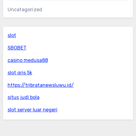
Uncategorized
slot
SBOBET
casino medusa88
slot qris 5k
https://tribratanewsluwu.id/
situs judi bola
slot server luar negeri