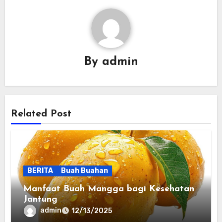
By
admin
Related Post
BERITA
Buah Buahan
Manfaat Buah Mangga bagi Kesehatan
Jantung
admin
12/13/2025