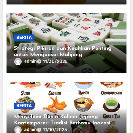
BERITA
Strategi Pikiran dan Keahlian Penting
untuk Menguasai Mahjong
admin
11/30/2025
BERITA
Menyelami Dunia Kuliner Jepang
Kontemporer: Tradisi Bertemu Inovasi
admin
11/10/2025