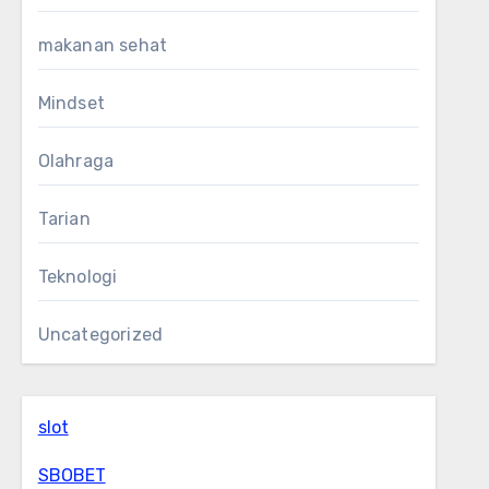
makanan sehat
Mindset
Olahraga
Tarian
Teknologi
Uncategorized
slot
SBOBET