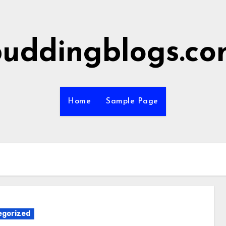
uddingblogs.c
Home
Sample Page
egorized