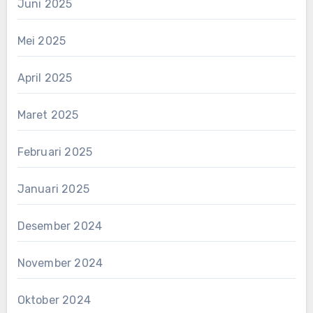
Juni 2025
Mei 2025
April 2025
Maret 2025
Februari 2025
Januari 2025
Desember 2024
November 2024
Oktober 2024