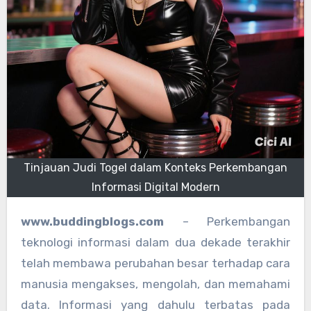
Tinjauan Judi Togel dalam Konteks Perkembangan
Informasi Digital Modern
www.buddingblogs.com
– Perkembangan
teknologi informasi dalam dua dekade terakhir
telah membawa perubahan besar terhadap cara
manusia mengakses, mengolah, dan memahami
data. Informasi yang dahulu terbatas pada