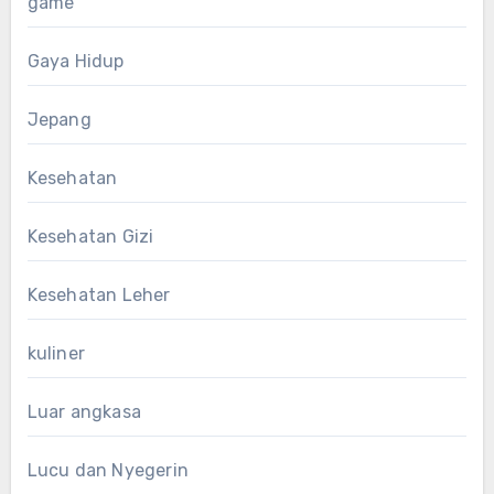
game
Gaya Hidup
Jepang
Kesehatan
Kesehatan Gizi
Kesehatan Leher
kuliner
Luar angkasa
Lucu dan Nyegerin