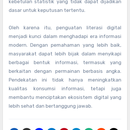
kebetulan statistik yang tidak dapat dijadikan
dasar untuk keputusan tertentu.
Oleh karena itu, penguatan literasi digital
menjadi kunci dalam menghadapi era informasi
modern. Dengan pemahaman yang lebih baik,
masyarakat dapat lebih bijak dalam menyikapi
berbagai bentuk informasi, termasuk yang
berkaitan dengan permainan berbasis angka.
Pendekatan ini tidak hanya meningkatkan
kualitas konsumsi informasi, tetapi juga
membantu menciptakan ekosistem digital yang
lebih sehat dan bertanggung jawab.