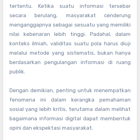
tertentu. Ketika suatu informasi tersebar
secara berulang, masyarakat cenderung
menganggapnya sebagai sesuatu yang memiliki
nilai kebenaran lebih tinggi. Padahal, dalam
konteks ilmiah, validitas suatu pola harus diuji
melalui metode yang sistematis, bukan hanya
berdasarkan pengulangan informasi di ruang
publik.
Dengan demikian, penting untuk menempatkan
fenomena ini dalam kerangka pemahaman
sosial yang lebih kritis, terutama dalam melihat
bagaimana informasi digital dapat membentuk
opini dan ekspektasi masyarakat.