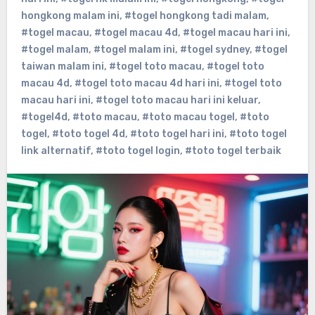
hongkong malam ini
,
#togel hongkong tadi malam
,
#togel macau
,
#togel macau 4d
,
#togel macau hari ini
,
#togel malam
,
#togel malam ini
,
#togel sydney
,
#togel
taiwan malam ini
,
#togel toto macau
,
#togel toto
macau 4d
,
#togel toto macau 4d hari ini
,
#togel toto
macau hari ini
,
#togel toto macau hari ini keluar
,
#togel4d
,
#toto macau
,
#toto macau togel
,
#toto
togel
,
#toto togel 4d
,
#toto togel hari ini
,
#toto togel
link alternatif
,
#toto togel login
,
#toto togel terbaik