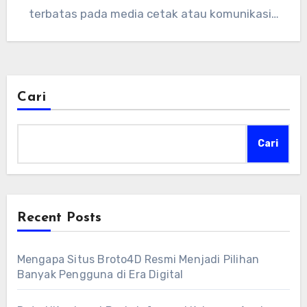
terbatas pada media cetak atau komunikasi…
Cari
Cari
Recent Posts
Mengapa Situs Broto4D Resmi Menjadi Pilihan
Banyak Pengguna di Era Digital