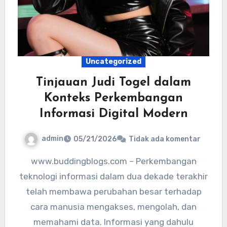
Uncategorized
Tinjauan Judi Togel dalam
Konteks Perkembangan
Informasi Digital Modern
admin
05/21/2026
Tidak ada komentar
www.buddingblogs.com – Perkembangan
teknologi informasi dalam dua dekade terakhir
telah membawa perubahan besar terhadap
cara manusia mengakses, mengolah, dan
memahami data. Informasi yang dahulu