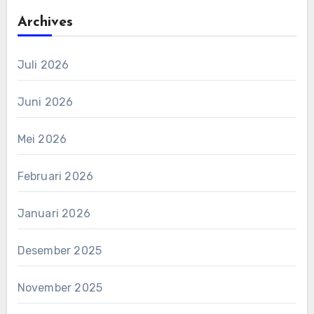
Archives
Juli 2026
Juni 2026
Mei 2026
Februari 2026
Januari 2026
Desember 2025
November 2025