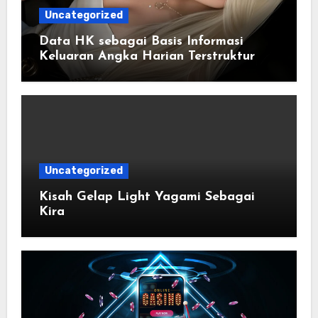
Uncategorized
Data HK sebagai Basis Informasi
Keluaran Angka Harian Terstruktur
Uncategorized
Kisah Gelap Light Yagami Sebagai
Kira