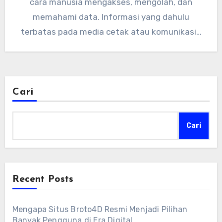
cara manusia mengakses, mengolah, dan
memahami data. Informasi yang dahulu
terbatas pada media cetak atau komunikasi…
Cari
Cari
Recent Posts
Mengapa Situs Broto4D Resmi Menjadi Pilihan
Banyak Pengguna di Era Digital