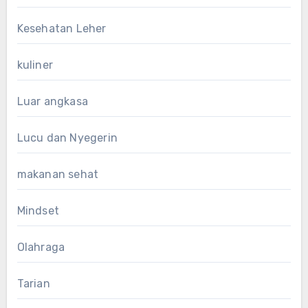
Kesehatan Leher
kuliner
Luar angkasa
Lucu dan Nyegerin
makanan sehat
Mindset
Olahraga
Tarian