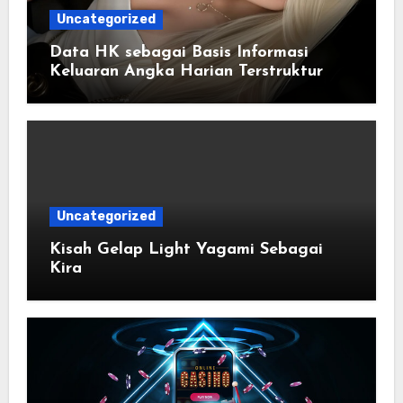
Uncategorized
Data HK sebagai Basis Informasi
Keluaran Angka Harian Terstruktur
Uncategorized
Kisah Gelap Light Yagami Sebagai
Kira