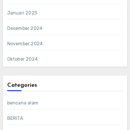
Januari 2025
Desember 2024
November 2024
Oktober 2024
Categories
bencana alam
BERITA