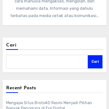
cara manusia mengakses, mengolah, dan
memahami data. Informasi yang dahulu
terbatas pada media cetak atau komunikasi…
Cari
Cari
Recent Posts
Mengapa Situs Broto4D Resmi Menjadi Pilihan
Banyak Pengguna di Era Digital