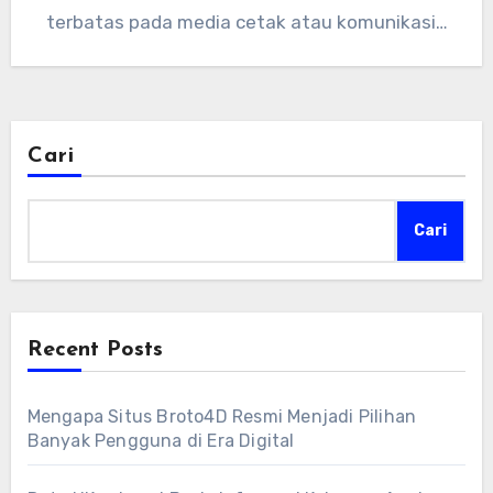
terbatas pada media cetak atau komunikasi…
Cari
Cari
Recent Posts
Mengapa Situs Broto4D Resmi Menjadi Pilihan
Banyak Pengguna di Era Digital