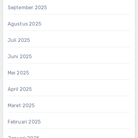
September 2025
Agustus 2025
Juli 2025
Juni 2025
Mei 2025
April 2025
Maret 2025
Februari 2025