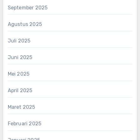
September 2025
Agustus 2025
Juli 2025
Juni 2025
Mei 2025
April 2025
Maret 2025
Februari 2025