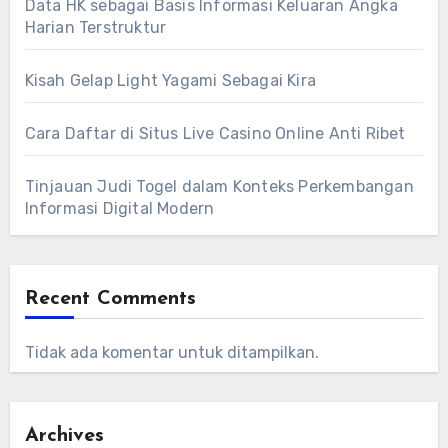
Data HK sebagai Basis Informasi Keluaran Angka
Harian Terstruktur
Kisah Gelap Light Yagami Sebagai Kira
Cara Daftar di Situs Live Casino Online Anti Ribet
Tinjauan Judi Togel dalam Konteks Perkembangan
Informasi Digital Modern
Recent Comments
Tidak ada komentar untuk ditampilkan.
Archives