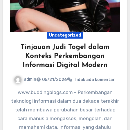
Uncategorized
Tinjauan Judi Togel dalam
Konteks Perkembangan
Informasi Digital Modern
admin
05/21/2026
Tidak ada komentar
www.buddingblogs.com – Perkembangan
teknologi informasi dalam dua dekade terakhir
telah membawa perubahan besar terhadap
cara manusia mengakses, mengolah, dan
memahami data. Informasi yang dahulu