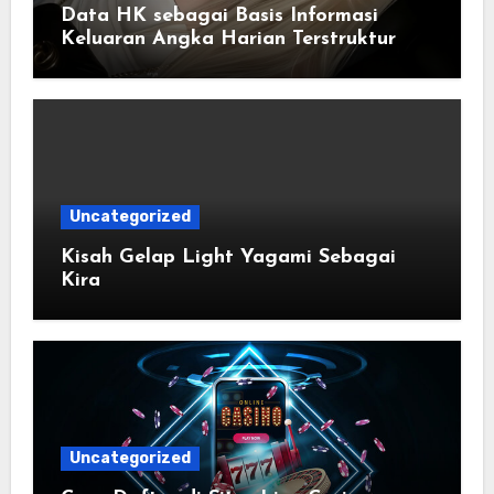
Data HK sebagai Basis Informasi
Keluaran Angka Harian Terstruktur
Uncategorized
Kisah Gelap Light Yagami Sebagai
Kira
Uncategorized