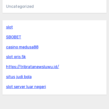
Uncategorized
slot
SBOBET
casino medusa88
slot qris 5k
https://tribratanewsluwu.id/
situs judi bola
slot server luar negeri