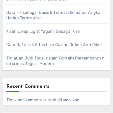
Data HK sebagai Basis Informasi Keluaran Angka
Harian Terstruktur
Kisah Gelap Light Yagami Sebagai Kira
Cara Daftar di Situs Live Casino Online Anti Ribet
Tinjauan Judi Togel dalam Konteks Perkembangan
Informasi Digital Modern
Recent Comments
Tidak ada komentar untuk ditampilkan.