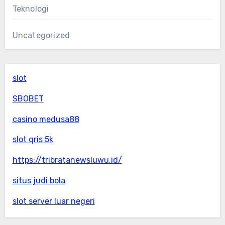
Teknologi
Uncategorized
slot
SBOBET
casino medusa88
slot qris 5k
https://tribratanewsluwu.id/
situs judi bola
slot server luar negeri