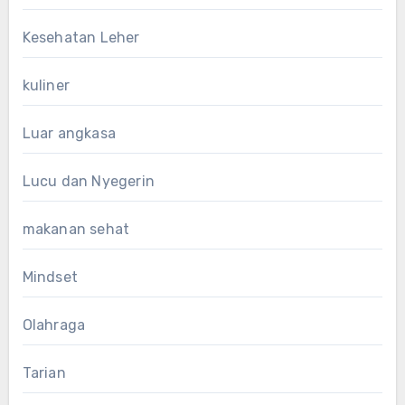
Kesehatan Leher
kuliner
Luar angkasa
Lucu dan Nyegerin
makanan sehat
Mindset
Olahraga
Tarian