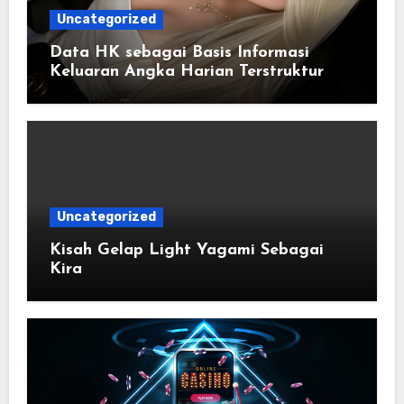
Uncategorized
Data HK sebagai Basis Informasi
Keluaran Angka Harian Terstruktur
Uncategorized
Kisah Gelap Light Yagami Sebagai
Kira