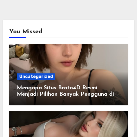
You Missed
Uncategorized
Mengapa Situs Broto4D Resmi
Menjadi Pilihan Banyak Pengguna di
Era Digital