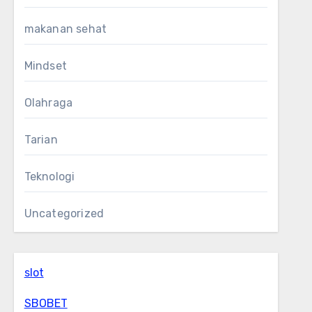
makanan sehat
Mindset
Olahraga
Tarian
Teknologi
Uncategorized
slot
SBOBET