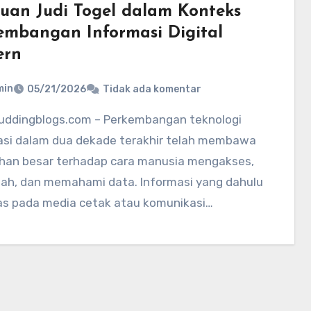
auan Judi Togel dalam Konteks
embangan Informasi Digital
ern
min
05/21/2026
Tidak ada komentar
asi dalam dua dekade terakhir telah membawa
han besar terhadap cara manusia mengakses,
ah, dan memahami data. Informasi yang dahulu
as pada media cetak atau komunikasi…