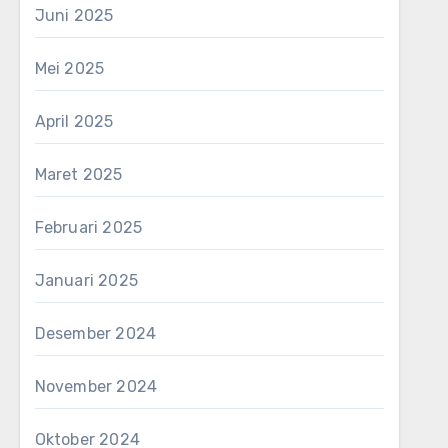
Juni 2025
Mei 2025
April 2025
Maret 2025
Februari 2025
Januari 2025
Desember 2024
November 2024
Oktober 2024