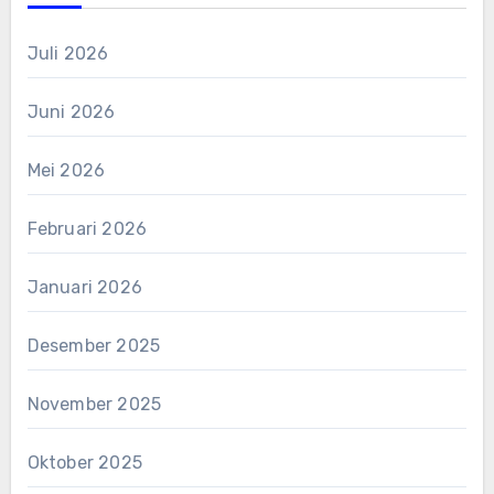
Juli 2026
Juni 2026
Mei 2026
Februari 2026
Januari 2026
Desember 2025
November 2025
Oktober 2025