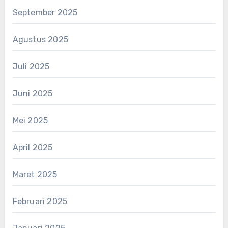
September 2025
Agustus 2025
Juli 2025
Juni 2025
Mei 2025
April 2025
Maret 2025
Februari 2025