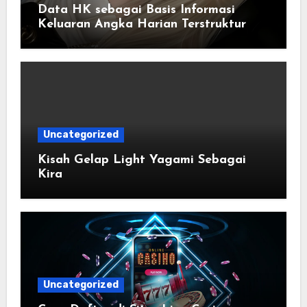
Data HK sebagai Basis Informasi
Keluaran Angka Harian Terstruktur
Uncategorized
Kisah Gelap Light Yagami Sebagai
Kira
Uncategorized