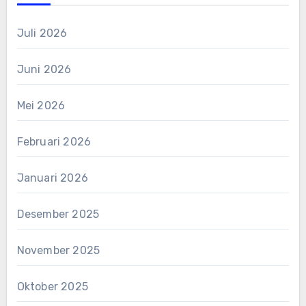
Juli 2026
Juni 2026
Mei 2026
Februari 2026
Januari 2026
Desember 2025
November 2025
Oktober 2025