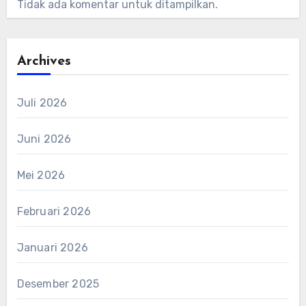
Tidak ada komentar untuk ditampilkan.
Archives
Juli 2026
Juni 2026
Mei 2026
Februari 2026
Januari 2026
Desember 2025