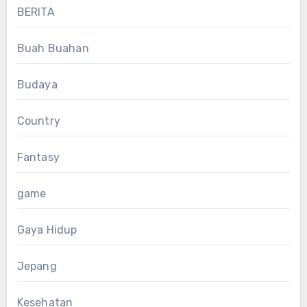
BERITA
Buah Buahan
Budaya
Country
Fantasy
game
Gaya Hidup
Jepang
Kesehatan