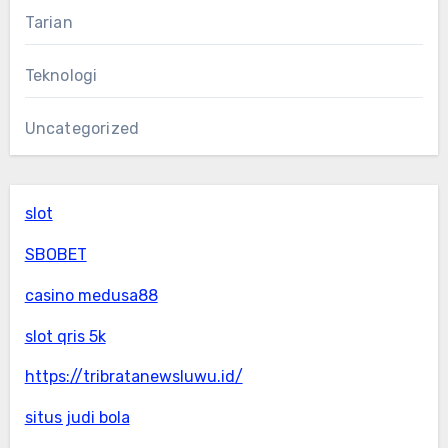
Tarian
Teknologi
Uncategorized
slot
SBOBET
casino medusa88
slot qris 5k
https://tribratanewsluwu.id/
situs judi bola