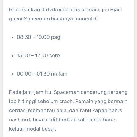
Berdasarkan data komunitas pemain, jam-jam
gacor Spaceman biasanya muncul di:
08.30 – 10.00 pagi
15.00 – 17.00 sore
00.00 – 01.30 malam
Pada jam-jam itu, Spaceman cenderung terbang
lebih tinggi sebelum crash. Pemain yang bermain
cerdas, memantau pola, dan tahu kapan harus
cash out, bisa profit berkali-kali tanpa harus
keluar modal besar.