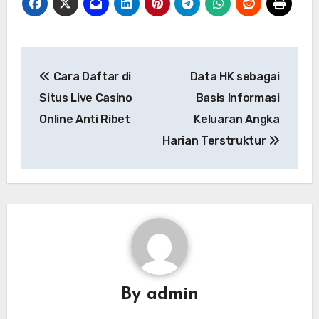
Navigasi
Cara Daftar di
Data HK sebagai
pos
Situs Live Casino
Basis Informasi
Online Anti Ribet
Keluaran Angka
Harian Terstruktur
By
admin