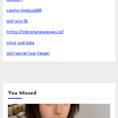
casino medusa88
slot qris 5k
https://tribratanewsluwu.id/
situs judi bola
slot server luar negeri
You Missed