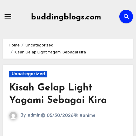
Skip
to
buddingblogs.com
content
Home
Uncategorized
Kisah Gelap Light Yagami Sebagai Kira
Uncategorized
Kisah Gelap Light
Yagami Sebagai Kira
By
admin
05/30/2026
#anime