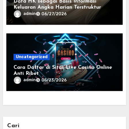
Data HK sebagai Basis Informasi
Keluaran Angka Harian Terstruktur
admin
06/27/2026
Uncategorized
Cara Daftar di Situs Live Casino Online
Anti Ribet
admin
05/23/2026
Cari