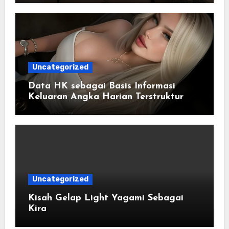
Uncategorized
Data HK sebagai Basis Informasi
Keluaran Angka Harian Terstruktur
Uncategorized
Kisah Gelap Light Yagami Sebagai
Kira