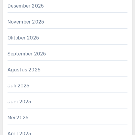
Desember 2025
November 2025
Oktober 2025
September 2025
Agustus 2025
Juli 2025
Juni 2025
Mei 2025
April 2025