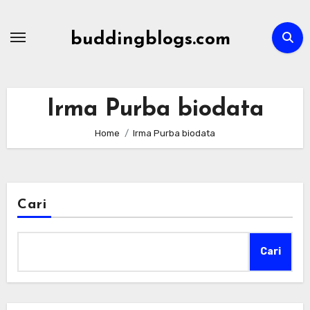
Skip
to
buddingblogs.com
content
Irma Purba biodata
Home
Irma Purba biodata
Cari
Cari